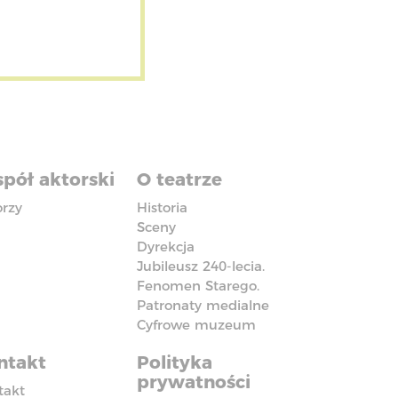
pół aktorski
O teatrze
orzy
Historia
Sceny
Dyrekcja
Jubileusz 240-lecia.
Fenomen Starego.
Patronaty medialne
Cyfrowe muzeum
ntakt
Polityka
prywatności
takt