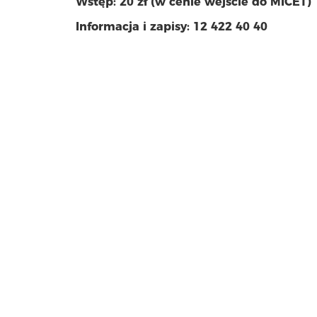
Wstęp: 20 zł (w cenie wejście do MICET)
Informacja i zapisy: 12 422 40 40