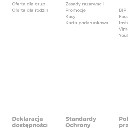
Oferta dla grup
Zasady rezerwacji
Oferta dla rodzin
Promocje
BIP
Kasy
Fac
Karta podarunkowa
Ins
Vim
You
Deklaracja
Standardy
Pol
dostępności
Ochrony
pr