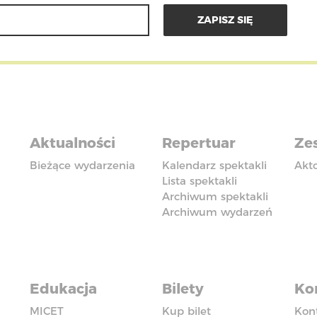
Aktualności
Repertuar
Zes
Bieżące wydarzenia
Kalendarz spektakli
Akt
Lista spektakli
Archiwum spektakli
Archiwum wydarzeń
Edukacja
Bilety
Ko
MICET
Kup bilet
Kon