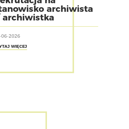
ekrutacja na
tanowisko archiwista
/ archiwistka
-06-2026
YTAJ WIĘCEJ