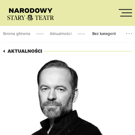
Strona główna
Aktualności
Bez kategorii
MASTER CLASS: Grzegorz Mielczarek
AKTUALNOŚCI