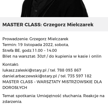
MASTER CLASS: Grzegorz Mielczarek
Prowadzenie: Grzegorz Mielczarek
Termin: 19 listopada 2022, sobota,
Strefa BE, godz.11.00 – 14.00
Bilet na warsztat: 30zł / do kupienia w kasie i onlin
Kontakt:
lukasz.zaleski@stary.pl
/ tel. 788 093 867
daniel.arbaczewski@stary.pl
/ tel. 735 597 182
MASTER CLASS – WARSZTATY MISTRZOWSKIE DLA
DOROSŁYCH
Temat spotkania: Umiejętność słuchania. Reakcje na
zdarzenia.