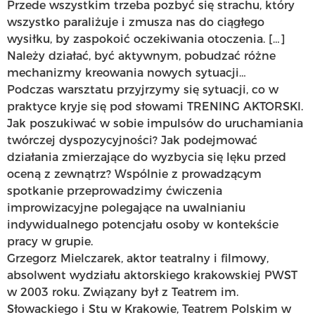
Przede wszystkim trzeba pozbyć się strachu, który
wszystko paraliżuje i zmusza nas do ciągłego
wysiłku, by zaspokoić oczekiwania otoczenia. […]
Należy działać, być aktywnym, pobudzać różne
mechanizmy kreowania nowych sytuacji…
Podczas warsztatu przyjrzymy się sytuacji, co w
praktyce kryje się pod słowami TRENING AKTORSKI.
Jak poszukiwać w sobie impulsów do uruchamiania
twórczej dyspozycyjności? Jak podejmować
działania zmierzające do wyzbycia się lęku przed
oceną z zewnątrz? Wspólnie z prowadzącym
spotkanie przeprowadzimy ćwiczenia
improwizacyjne polegające na uwalnianiu
indywidualnego potencjału osoby w kontekście
pracy w grupie.
Grzegorz Mielczarek, aktor teatralny i filmowy,
absolwent wydziału aktorskiego krakowskiej PWST
w 2003 roku. Związany był z Teatrem im.
Słowackiego i Stu w Krakowie, Teatrem Polskim w