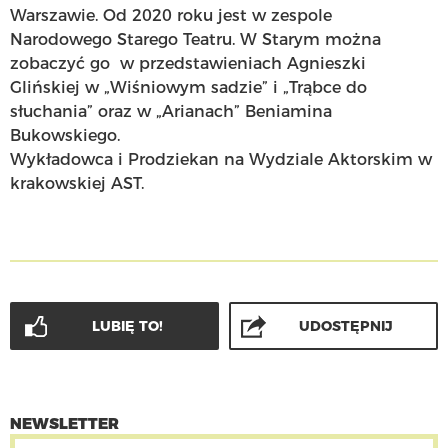
Warszawie. Od 2020 roku jest w zespole
Narodowego Starego Teatru. W Starym można
zobaczyć go w przedstawieniach Agnieszki
Glińskiej w „Wiśniowym sadzie” i „Trąbce do
słuchania” oraz w „Arianach” Beniamina
Bukowskiego.
Wykładowca i Prodziekan na Wydziale Aktorskim w
krakowskiej AST.
LUBIĘ TO!
UDOSTĘPNIJ
NEWSLETTER