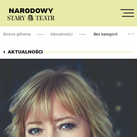
Strona główna
Aktualności
Bez kategorii
Master Class z Dorotą Segdą
AKTUALNOŚCI