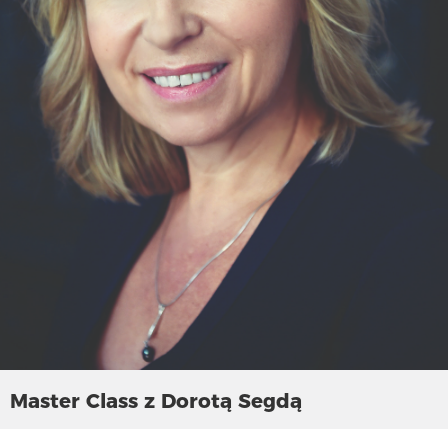
Master Class z Dorotą Segdą