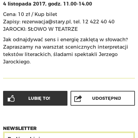
4 listopada 2017, godz. 11.00-14.00
Cena: 10 zł /
Kup bilet
Zapisy:
rezerwacja@stary.pl
, tel. 12 422 40 40
JAROCKI: SŁOWO W TEATRZE
Jak odnajdywać sens i energię zaklętą w słowach?
Zapraszamy na warsztat scenicznych interpretacji
tekstów literackich, śladami spektakli Jerzego
Jarockiego.
LUBIĘ TO!
UDOSTĘPNIJ
NEWSLETTER