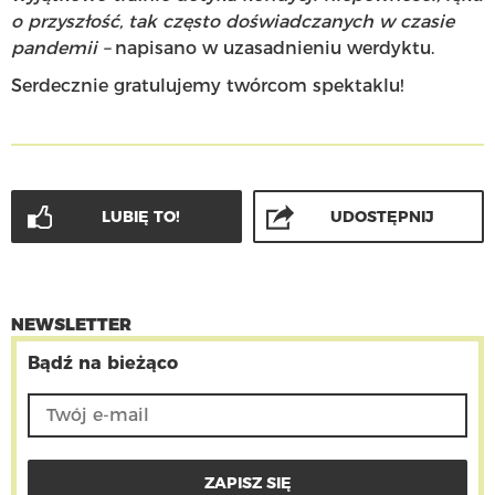
o przyszłość, tak często doświadczanych w czasie
pandemii –
napisano w uzasadnieniu werdyktu.
Serdecznie gratulujemy twórcom spektaklu!
LUBIĘ TO!
UDOSTĘPNIJ
NEWSLETTER
Bądź na bieżąco