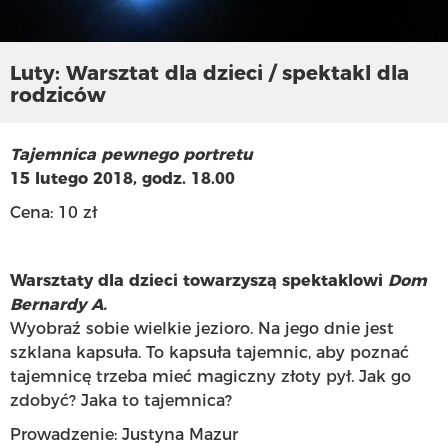
Luty: Warsztat dla dzieci / spektakl dla
rodziców
Tajemnica pewnego portretu
15 lutego 2018, godz. 18.00
Cena: 10 zł
Warsztaty dla dzieci towarzyszą spektaklowi
Dom
Bernardy A.
Wyobraź sobie wielkie jezioro. Na jego dnie jest
szklana kapsuła. To kapsuła tajemnic, aby poznać
tajemnicę trzeba mieć magiczny złoty pył. Jak go
zdobyć? Jaka to tajemnica?
Prowadzenie: Justyna Mazur