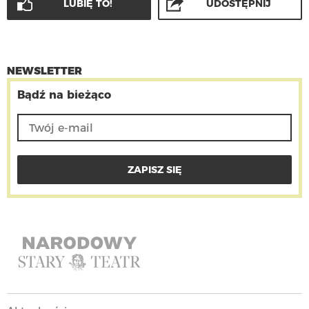
LUBIĘ TO!
UDOSTĘPNIJ
NEWSLETTER
Bądź na bieżąco