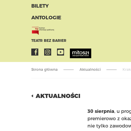
BILETY
ANTOLOGIE
TEATR BEZ BARIER
Strona główna
Aktualności
Krak
AKTUALNOŚCI
30 sierpnia
, u pr
premierowo z okaz
nie tylko zawodowy