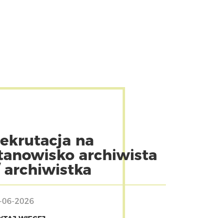
ekrutacja na
tanowisko archiwista
/ archiwistka
-06-2026