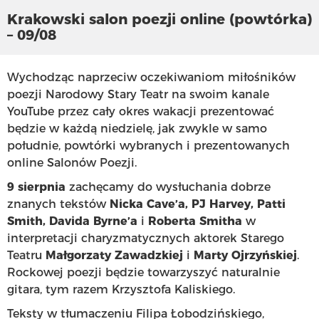
Krakowski salon poezji online (powtórka)
– 09/08
Wychodząc naprzeciw oczekiwaniom miłośników
poezji Narodowy Stary Teatr na swoim kanale
YouTube przez cały okres wakacji prezentować
będzie w każdą niedzielę, jak zwykle w samo
południe, powtórki wybranych i prezentowanych
online Salonów Poezji.
9 sierpnia
zachęcamy do wysłuchania dobrze
znanych tekstów
Nicka Cave’a, PJ Harvey, Patti
Smith, Davida Byrne’a
i
Roberta Smitha
w
interpretacji charyzmatycznych aktorek Starego
Teatru
Małgorzaty Zawadzkiej
i
Marty Ojrzyńskiej
.
Rockowej poezji będzie towarzyszyć naturalnie
gitara, tym razem Krzysztofa Kaliskiego.
Teksty w tłumaczeniu Filipa Łobodzińskiego,