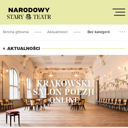
Strona główna
Aktualności
Bez kategorii
Krakowski salon poezji online (powtórka) – 09/08
AKTUALNOŚCI