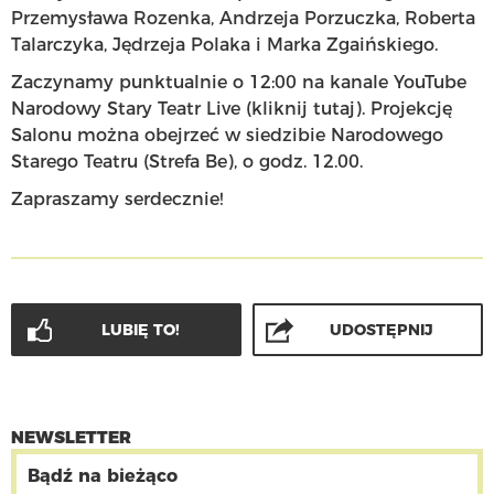
Przemysława Rozenka, Andrzeja Porzuczka, Roberta
Talarczyka, Jędrzeja Polaka i Marka Zgaińskiego.
Zaczynamy punktualnie o 12:00 na kanale YouTube
Narodowy Stary Teatr Live (
kliknij tutaj
). Projekcję
Salonu można obejrzeć w siedzibie Narodowego
Starego Teatru (Strefa Be), o godz. 12.00.
Zapraszamy serdecznie!
LUBIĘ TO!
UDOSTĘPNIJ
NEWSLETTER
Bądź na bieżąco