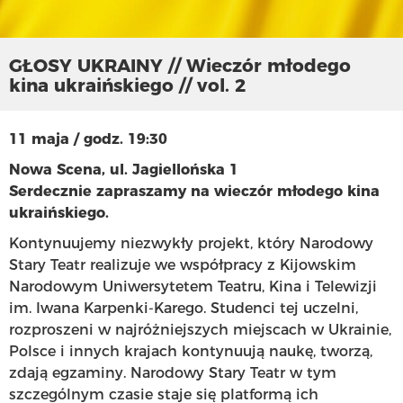
GŁOSY UKRAINY // Wieczór młodego
kina ukraińskiego // vol. 2
11 maja / godz. 19:30
Nowa Scena, ul. Jagiellońska 1
Serdecznie zapraszamy na wieczór młodego kina
ukraińskiego.
Kontynuujemy niezwykły projekt, który Narodowy
Stary Teatr realizuje we współpracy z Kijowskim
Narodowym Uniwersytetem Teatru, Kina i Telewizji
im. Iwana Karpenki-Karego. Studenci tej uczelni,
rozproszeni w najróżniejszych miejscach w Ukrainie,
Polsce i innych krajach kontynuują naukę, tworzą,
zdają egzaminy. Narodowy Stary Teatr w tym
szczególnym czasie staje się platformą ich