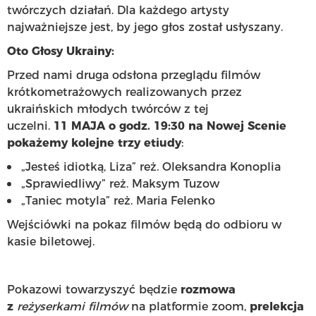
twórczych działań. Dla każdego artysty
najważniejsze jest, by jego głos został usłyszany.
Oto Głosy Ukrainy:
Przed nami druga odsłona przeglądu filmów
krótkometrażowych realizowanych przez
ukraińskich młodych twórców z tej
uczelni.
11
MAJA o godz. 19:30 na Nowej Scenie
pokażemy kolejne trzy etiudy
:
„Jesteś idiotką, Liza” reż. Oleksandra Konoplia
„Sprawiedliwy” reż. Maksym Tuzow
„Taniec motyla” reż. Maria Felenko
Wejściówki na pokaz filmów będą do odbioru w
kasie biletowej.
Pokazowi towarzyszyć będzie
rozmowa
z
reżyserkami filmów
na platformie zoom,
prelekcja