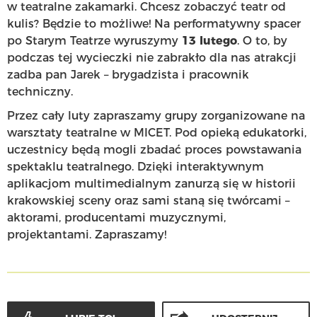
w teatralne zakamarki. Chcesz zobaczyć teatr od
kulis? Będzie to możliwe! Na performatywny spacer
po Starym Teatrze wyruszymy
13 lutego
. O to, by
podczas tej wycieczki nie zabrakło dla nas atrakcji
zadba pan Jarek – brygadzista i pracownik
techniczny.
Przez cały luty zapraszamy grupy zorganizowane na
warsztaty teatralne w MICET. Pod opieką edukatorki,
uczestnicy będą mogli zbadać proces powstawania
spektaklu teatralnego. Dzięki interaktywnym
aplikacjom multimedialnym zanurzą się w historii
krakowskiej sceny oraz sami staną się twórcami –
aktorami, producentami muzycznymi,
projektantami. Zapraszamy!