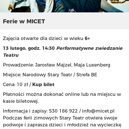
Ferie w MICET
Zajęcia otwarte dla dzieci w wieku
6+
13 lutego, godz. 14:30
Performatywne zwiedzanie
Teatru
Prowadzenie: Jarosław Majzel, Maja Luxenberg
Miejsce: Narodowy Stary Teatr / Strefa BE
Cena: 10 zł /
Kup bilet
Płatności można dokonać online lub na miejscu w
kasie biletowej.
Informacja i zapisy: 530 186 922 /
info@micet.pl
Podczas ferii zimowych Stary Teatr otwiera swoje
podwoje i zaprasza dzieci i młodzież na wycieczkę