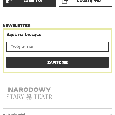
LUBIĘ TO!
UDOSTĘPNIJ
NEWSLETTER
Bądź na bieżąco
Aktualności