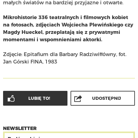
małych światów na bardziej przyjazne i otwarte.
Mikrohistorie 336 teatralnych i filmowych kobiet
na fotosach, zdjęciach Wojciecha Plewińskiego czy
Magdy Hueckel, przeplatają się z prywatnymi
momentami i wspomnieniami aktorki.
Zdjęcie: Epitafium dla Barbary Radziwiłłówny, fot.
Jan Górski FINA, 1983
LUBIĘ TO!
UDOSTĘPNIJ
NEWSLETTER