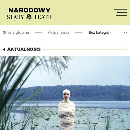
Strona główna
Aktualności
Bez kategorii
DYMNA / 336 KOBIET. Wystawa w Muzeum Starego Teatru (MICET)
AKTUALNOŚCI