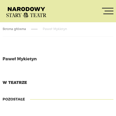
Strona główna
Paweł Mykietyn
Paweł Mykietyn
CZYTAJ WIĘCEJ
W TEATRZE
POZOSTAŁE