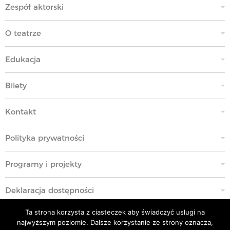
Zespół aktorski
O teatrze
Edukacja
Bilety
Kontakt
Polityka prywatności
Programy i projekty
Deklaracja dostępności
Ta strona korzysta z ciasteczek aby świadczyć usługi na
Standardy Ochrony Małoletnich
najwyższym poziomie. Dalsze korzystanie ze strony oznacza,