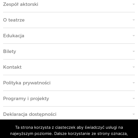
Zespół aktorski
O teatrze
Edukacja
Bilety
Kontakt
Polityka prywatności
Programy i projekty
Deklaracja dostępności
Ta strona korzysta z ciasteczek aby świadczyć usługi na
Standardy Ochrony Małoletnich
najwyższym poziomie. Dalsze korzystanie ze strony oznacza,