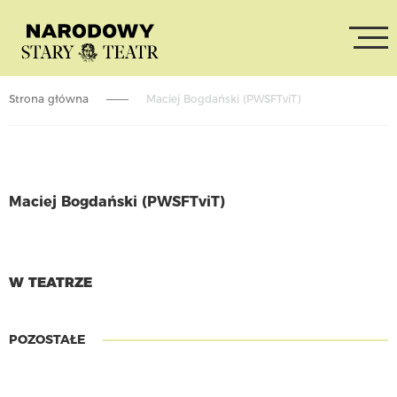
Strona główna
Maciej Bogdański (PWSFTviT)
Maciej Bogdański (PWSFTviT)
CZYTAJ WIĘCEJ
W TEATRZE
POZOSTAŁE