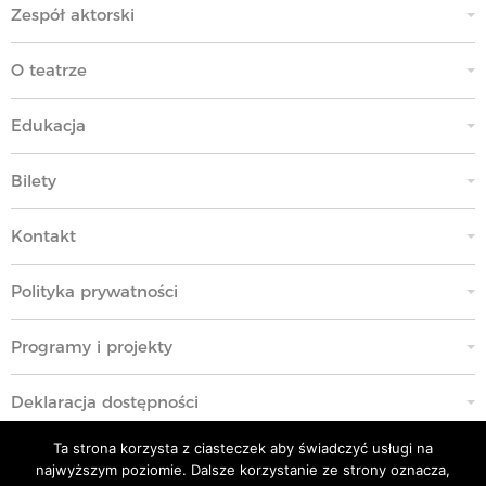
Zespół aktorski
O teatrze
Edukacja
Bilety
Kontakt
Polityka prywatności
Programy i projekty
Deklaracja dostępności
Ta strona korzysta z ciasteczek aby świadczyć usługi na
Standardy Ochrony Małoletnich
najwyższym poziomie. Dalsze korzystanie ze strony oznacza,