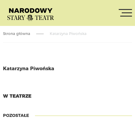
Strona główna
Katarzyna Piwońska
Katarzyna Piwońska
CZYTAJ WIĘCEJ
W TEATRZE
POZOSTAŁE