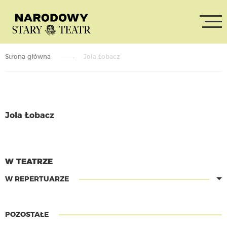
Strona główna
Jola Łobacz
Jola Łobacz
CZYTAJ WIĘCEJ
W TEATRZE
W REPERTUARZE
POZOSTAŁE