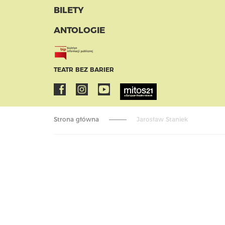
BILETY
ANTOLOGIE
TEATR BEZ BARIER
Strona główna
Jarosław Staniek