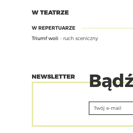
W TEATRZE
W REPERTUARZE
Triumf woli
- ruch sceniczny
Bądź
NEWSLETTER