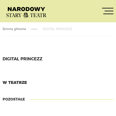
Strona główna
DIGITAL PRINCEZZ
DIGITAL PRINCEZZ
CZYTAJ WIĘCEJ
W TEATRZE
POZOSTAŁE