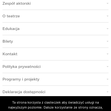
Zespół aktorski
O teatrze
Edukacja
Bilety
Kontakt
Polityka prywatności
Programy i projekty
Deklaracja dostępności
Ta strona korzysta z ciasteczek aby świadczyć usługi na
Standardy Ochrony Małoletnich
najwyższym poziomie. Dalsze korzystanie ze strony oznacza,