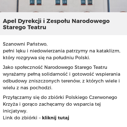
Apel Dyrekcji i Zespołu Narodowego
Starego Teatru
Szanowni Państwo,
pełni lęku i niedowierzania patrzymy na kataklizm,
który rozgrywa się na południu Polski.
Jako społeczność Narodowego Starego Teatru
wyrażamy pełną solidarność i gotowość wspierania
odbudowy zniszczonych terenów, z których wiele i
wielu z nas pochodzi.
Przyłączamy się do zbiórki Polskiego Czerwonego
Krzyża i gorąco zachęcamy do wsparcia tej
inicjatywy.
Link do zbiórki –
kliknij tutaj