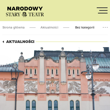
Strona główna
Aktualności
Bez kategorii
Apel Dyrekcji i Zespołu Narodowego Starego Teatru
AKTUALNOŚCI