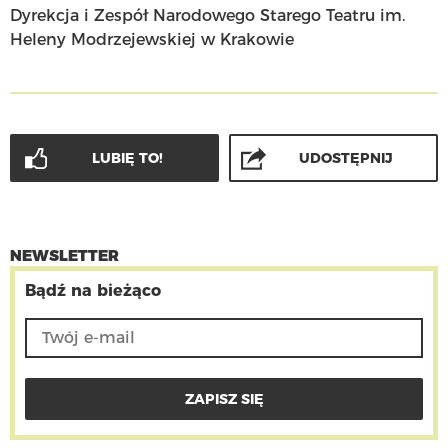
Dyrekcja i Zespół Narodowego Starego Teatru im.
Heleny Modrzejewskiej w Krakowie
LUBIĘ TO!
UDOSTĘPNIJ
NEWSLETTER
Bądź na bieżąco