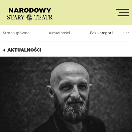
Strona główna
Aktualności
Bez kategorii
AKADEMIA STAREGO TEATRU +
AKTUALNOŚCI