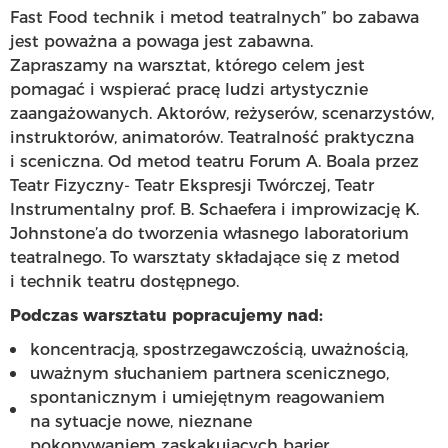
Fast Food technik i metod teatralnych” bo zabawa
jest poważna a powaga jest zabawna.
Zapraszamy na warsztat, którego celem jest
pomagać i wspierać pracę ludzi artystycznie
zaangażowanych. Aktorów, reżyserów, scenarzystów,
instruktorów, animatorów. Teatralność praktyczna
i sceniczna. Od metod teatru Forum A. Boala przez
Teatr Fizyczny- Teatr Ekspresji Twórczej, Teatr
Instrumentalny prof. B. Schaefera i improwizację K.
Johnstone’a do tworzenia własnego laboratorium
teatralnego. To warsztaty składające się z metod
i technik teatru dostępnego.
Podczas warsztatu popracujemy nad:
koncentracją, spostrzegawczością, uważnością,
uważnym słuchaniem partnera scenicznego,
spontanicznym i umiejętnym reagowaniem
na sytuacje nowe, nieznane
pokonywaniem zaskakujących barier