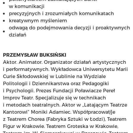
w komunikacji
precyzyjnych i zrozumiałych komunikatach
kreatywnym myśleniem
odwagą do podejmowania decyzji i proaktywnych
działań
PRZEMYSŁAW BUKSIŃSKI
Aktor. Animator. Organizator działań artystycznych
i performatywnych. Wykładowca Uniwersytetu Marii
Curie Skłodowskiej w Lublinie na Wydziale
Politologii i Dziennikarstwa oraz Pedagogiki
i Psychologii. Prezes Fundacji Poławiacze Pereł
Improv Teatr. Specjalizuje się w technikach
i metodach teatralnych. Aktor w „Latającym Teatrze
Kantorowi” Moniki Adamiec. Współpracował/je
z Teatrem Chorea (Fabryka Sztuki w Łodzi), Teatrem
Figur w Krakowie. Teatrem Groteska w Krakowie,