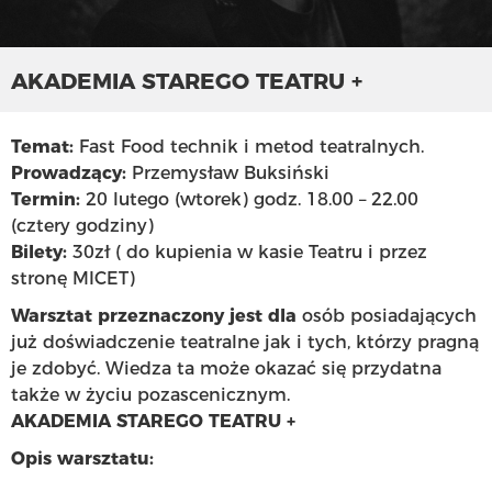
AKADEMIA STAREGO TEATRU +
Temat:
Fast Food technik i metod teatralnych.
Prowadzący:
Przemysław Buksiński
Termin:
20 lutego (wtorek) godz. 18.00 – 22.00
(cztery godziny)
Bilety:
30zł ( do kupienia w kasie Teatru i przez
stronę MICET)
Warsztat przeznaczony jest dla
osób posiadających
już doświadczenie teatralne jak i tych, którzy pragną
je zdobyć. Wiedza ta może okazać się przydatna
także w życiu pozascenicznym.
AKADEMIA STAREGO TEATRU +
Opis warsztatu: