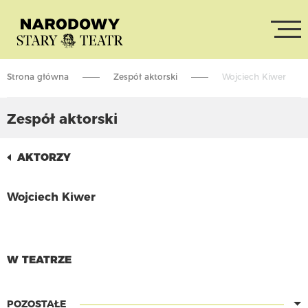
Strona główna
Zespół aktorski
Wojciech Kiwer
Zespół aktorski
AKTORZY
Wojciech Kiwer
CZYTAJ WIĘCEJ
W TEATRZE
POZOSTAŁE