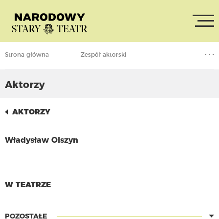
Strona główna
Zespół aktorski
Władysław Olszyn
Aktorzy
AKTORZY
Władysław Olszyn
CZYTAJ WIĘCEJ
W TEATRZE
POZOSTAŁE