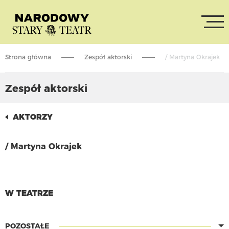
Strona główna
Zespół aktorski
/ Martyna Okrajek
Zespół aktorski
AKTORZY
/ Martyna Okrajek
CZYTAJ WIĘCEJ
W TEATRZE
POZOSTAŁE