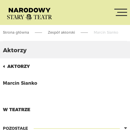
Strona główna
Zespół aktorski
Marcin Sianko
Aktorzy
AKTORZY
Marcin Sianko
CZYTAJ WIĘCEJ
W TEATRZE
POZOSTAŁE