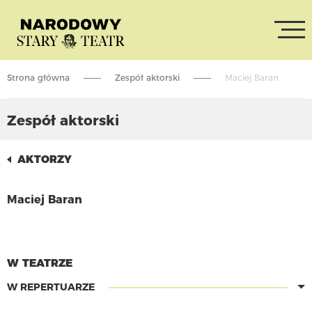
Strona główna
Zespół aktorski
Maciej Baran
Zespół aktorski
AKTORZY
Maciej Baran
CZYTAJ WIĘCEJ
W TEATRZE
W REPERTUARZE