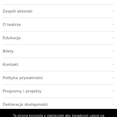
Zespół aktorski
O teatrze
Edukacja
Bilety
Kontakt
Polityka prywatności
Programy i projekty
Deklaracja dostępności
Ta strona korzysta z ciasteczek aby świadczyć usługi na