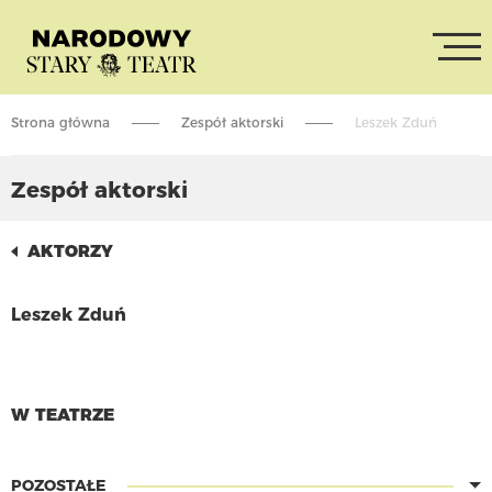
Strona główna
Zespół aktorski
Leszek Zduń
Zespół aktorski
AKTORZY
Leszek Zduń
CZYTAJ WIĘCEJ
W TEATRZE
POZOSTAŁE