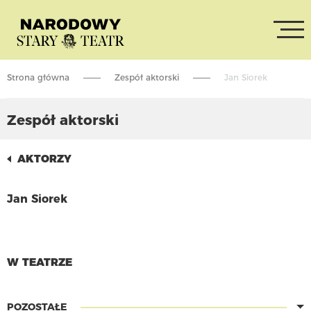
Strona główna
Zespół aktorski
Jan Siorek
Zespół aktorski
AKTORZY
Jan Siorek
CZYTAJ WIĘCEJ
W TEATRZE
POZOSTAŁE