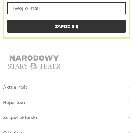
Aktualności
Repertuar
Zespół aktorski
O teatrze