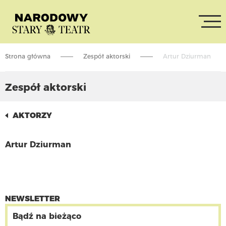
Strona główna
Zespół aktorski
Artur Dziurman
Zespół aktorski
AKTORZY
Artur Dziurman
CZYTAJ WIĘCEJ
NEWSLETTER
Bądź na bieżąco