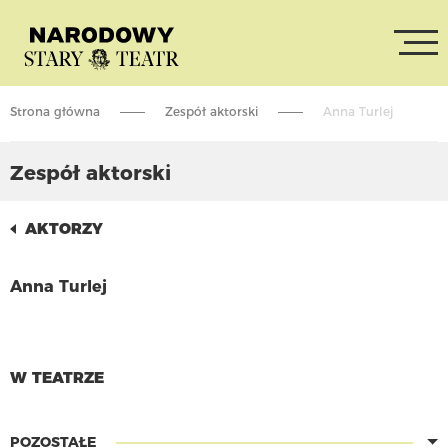
Strona główna
Zespół aktorski
Anna Turlej
Zespół aktorski
AKTORZY
Anna Turlej
CZYTAJ WIĘCEJ
W TEATRZE
POZOSTAŁE