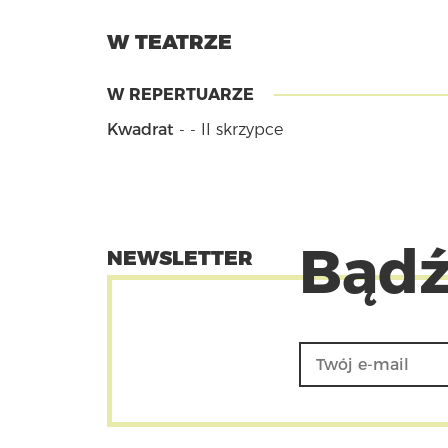
W TEATRZE
W REPERTUARZE
Kwadrat
- - II skrzypce
Bądź
NEWSLETTER