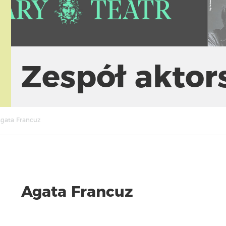
Zespół aktor
gata Francuz
Agata Francuz