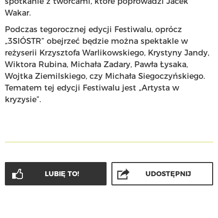
spotkanie z twórcami, które poprowadzi Jacek
Wakar.
Podczas tegorocznej edycji Festiwalu, oprócz
„3SIÓSTR” obejrzeć będzie można spektakle w
reżyserii Krzysztofa Warlikowskiego, Krystyny Jandy,
Wiktora Rubina, Michała Zadary, Pawła Łysaka,
Wojtka Ziemilskiego, czy Michała Siegoczyńskiego.
Tematem tej edycji Festiwalu jest „Artysta w
kryzysie”.
LUBIĘ TO!
UDOSTĘPNIJ