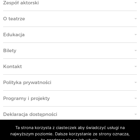
Zespół aktorski
O teatrze
Edukacja
Bilety
Kontakt
Polityka prywatności
Programy i projekty
Deklaracja dostępności
Ta strona korzysta z ciasteczek aby świadczyć usługi na
Standardy Ochrony Małoletnich
najwyższym poziomie. Dalsze korzystanie ze strony oznacza,