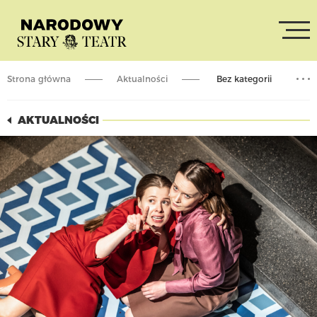
Strona główna
Aktualności
Bez kategorii
25/09 zaczynamy nowy sezon teatralny
AKTUALNOŚCI