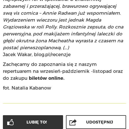
zabawnej i przerażającej, brawurowo ogrywającej
swą vis comica – Annie Radwan już wspomniałem.
Wydarzeniem wieczoru jest jednak Magda
Grąziowska w roli Polly. Rozkosznie zepsuta, do cna
perwersyjna, pod makijażem infantylnej laleczki do
głębi okrutna żona Macheatha wyrasta z czasem na
postać pierwszoplanową. (…)
Jacek Wakar, blog.pl/recenzje
Zachęcamy do zapoznania się z naszym
repertuarem na wrzesień-październik -listopad oraz
do zakupu
biletów
online.
fot. Natalia Kabanow
LUBIĘ TO!
UDOSTĘPNIJ