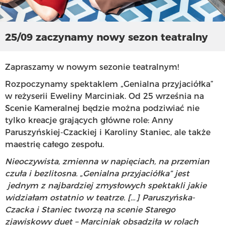
25/09 zaczynamy nowy sezon teatralny
Zapraszamy w nowym sezonie teatralnym!
Rozpoczynamy spektaklem „Genialna przyjaciółka”
w reżyserii Eweliny Marciniak. Od 25 września na
Scenie Kameralnej będzie można podziwiać nie
tylko kreacje grających główne role: Anny
Paruszyńskiej-Czackiej i Karoliny Staniec, ale także
maestrię całego zespołu.
Nieoczywista, zmienna w napięciach, na przemian
czuła i bezlitosna. „Genialna przyjaciółka” jest
jednym z najbardziej zmysłowych spektakli jakie
widziałam ostatnio w teatrze. […] Paruszyńska-
Czacka i Staniec tworzą na scenie Starego
zjawiskowy duet – Marciniak obsadziła w rolach