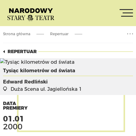
Strona główna
Repertuar
Tysiąc kilometrów od świata
REPERTUAR
Tysiąc kilometrów od świata
Edward Redliński
Duża Scena
ul. Jagiellońska 1
DATA
PREMIERY
01.01
2000