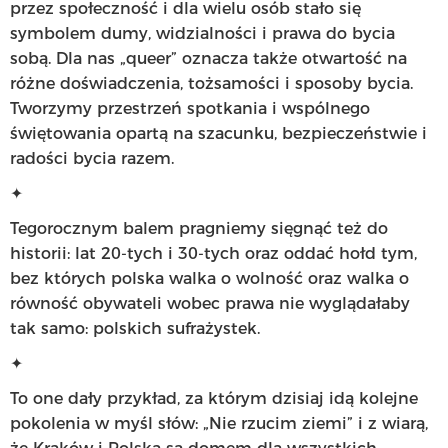
przez społeczność i dla wielu osób stało się
symbolem dumy, widzialności i prawa do bycia
sobą. Dla nas „queer” oznacza także otwartość na
różne doświadczenia, tożsamości i sposoby bycia.
Tworzymy przestrzeń spotkania i wspólnego
świętowania opartą na szacunku, bezpieczeństwie i
radości bycia razem.
✦
Tegorocznym balem pragniemy sięgnąć też do
historii: lat 20-tych i 30-tych oraz oddać hołd tym,
bez których polska walka o wolność oraz walka o
równość obywateli wobec prawa nie wyglądałaby
tak samo: polskich sufrażystek.
✦
To one dały przykład, za którym dzisiaj idą kolejne
pokolenia w myśl słów: „Nie rzucim ziemi” i z wiarą,