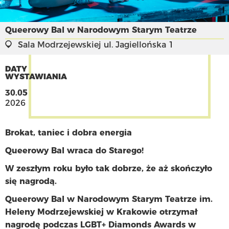
Queerowy Bal w Narodowym Starym Teatrze
Sala Modrzejewskiej
ul. Jagiellońska 1
DATY
WYSTAWIANIA
30.05
2026
Brokat, taniec i dobra energia
Queerowy Bal wraca do Starego!
W zeszłym roku było tak dobrze, że aż skończyło
się nagrodą.
Queerowy Bal w Narodowym Starym Teatrze im.
Heleny Modrzejewskiej w Krakowie otrzymał
nagrodę podczas LGBT+ Diamonds Awards w