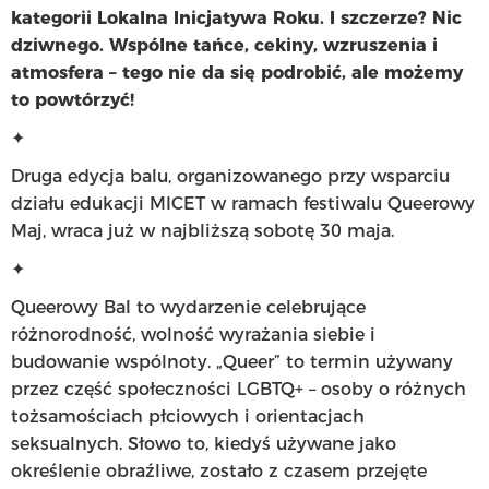
kategorii Lokalna Inicjatywa Roku. I szczerze? Nic
dziwnego. Wspólne tańce, cekiny, wzruszenia i
atmosfera – tego nie da się podrobić, ale możemy
to powtórzyć!
✦
Druga edycja balu, organizowanego przy wsparciu
działu edukacji MICET w ramach festiwalu Queerowy
Maj, wraca już w najbliższą sobotę 30 maja.
✦
Queerowy Bal to wydarzenie celebrujące
różnorodność, wolność wyrażania siebie i
budowanie wspólnoty. „Queer” to termin używany
przez część społeczności LGBTQ+ – osoby o różnych
tożsamościach płciowych i orientacjach
seksualnych. Słowo to, kiedyś używane jako
określenie obraźliwe, zostało z czasem przejęte