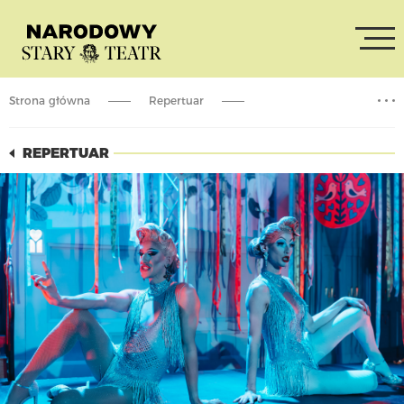
Strona główna
Repertuar
Queerowy Bal w Narodowym Starym Teatrze
REPERTUAR