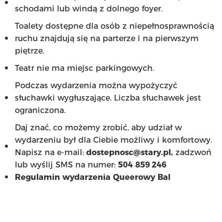
schodami lub windą z dolnego foyer.
Toalety dostępne dla osób z niepełnosprawnością
ruchu znajdują się na parterze i na pierwszym
piętrze.
Teatr nie ma miejsc parkingowych.
Podczas wydarzenia można wypożyczyć
słuchawki wygłuszające. Liczba słuchawek jest
ograniczona.
Daj znać, co możemy zrobić, aby udział w
wydarzeniu był dla Ciebie możliwy i komfortowy.
Napisz na e-mail:
dostepnosc@stary.pl,
zadzwoń
lub wyślij SMS na numer:
504 859 246
Regulamin wydarzenia Queerowy Bal