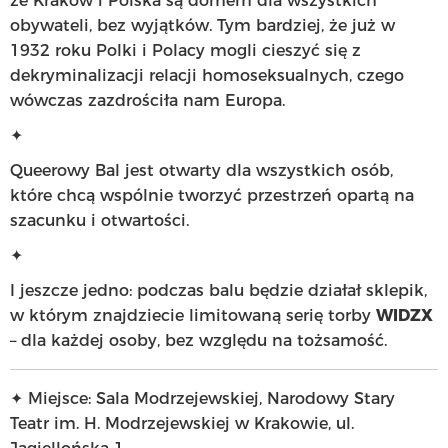
że Kraków i Polska są domem dla wszystkich
obywateli, bez wyjątków. Tym bardziej, że już w
1932 roku Polki i Polacy mogli cieszyć się z
dekryminalizacji relacji homoseksualnych, czego
wówczas zazdrościła nam Europa.
✦
Queerowy Bal jest otwarty dla wszystkich osób,
które chcą wspólnie tworzyć przestrzeń opartą na
szacunku i otwartości.
✦
I jeszcze jedno: podczas balu będzie działał sklepik,
w którym znajdziecie limitowaną serię torby
WIDZX
– dla każdej osoby, bez względu na tożsamość.
✦ Miejsce: Sala Modrzejewskiej, Narodowy Stary
Teatr im. H. Modrzejewskiej w Krakowie, ul.