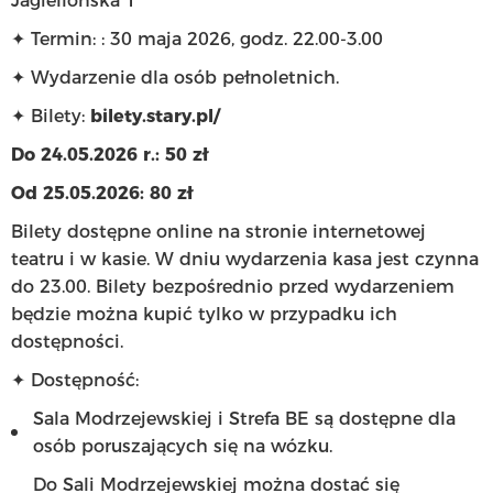
Jagiellońska 1
✦ Termin: : 30 maja 2026, godz. 22.00-3.00
✦
Wydarzenie dla osób pełnoletnich.
✦
Bilety:
bilety.stary.pl/
Do 24.05.2026 r.: 50 zł
Od 25.05.2026: 80 zł
Bilety dostępne online na stronie internetowej
teatru i w kasie. W dniu wydarzenia kasa jest czynna
do 23.00. Bilety bezpośrednio przed wydarzeniem
będzie można kupić tylko w przypadku ich
dostępności.
✦
Dostępność:
Sala Modrzejewskiej i Strefa BE są dostępne dla
osób poruszających się na wózku.
Do Sali Modrzejewskiej można dostać się