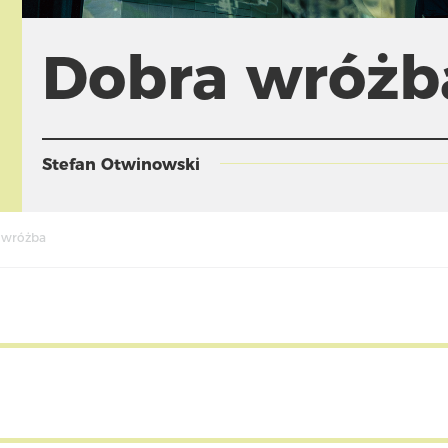
Dobra wróżb
Stefan Otwinowski
 wróżba