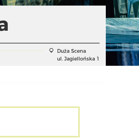
a
Duża Scena
ul. Jagiellońska 1