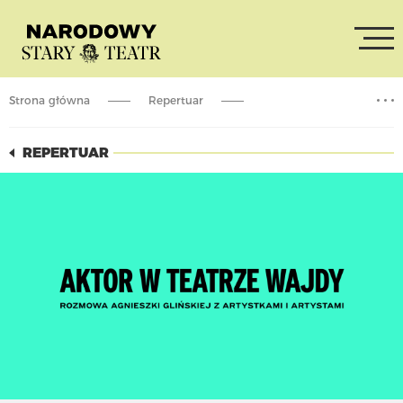
Strona główna
Repertuar
Aktor w Teatrze Andrzeja Wajdy – spotkanie
REPERTUAR