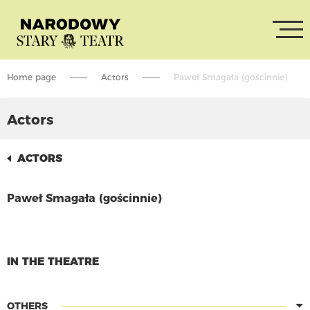
Home page
Actors
Paweł Smagała (gościnnie)
Actors
ACTORS
Paweł Smagała (gościnnie)
CONTINUE READING
IN THE THEATRE
OTHERS